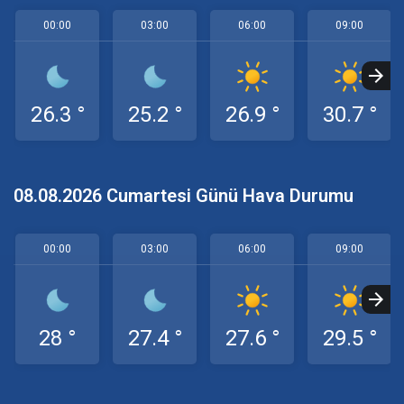
00:00
03:00
06:00
09:00
26.3 °
25.2 °
26.9 °
30.7 °
08.08.2026 Cumartesi Günü Hava Durumu
00:00
03:00
06:00
09:00
28 °
27.4 °
27.6 °
29.5 °