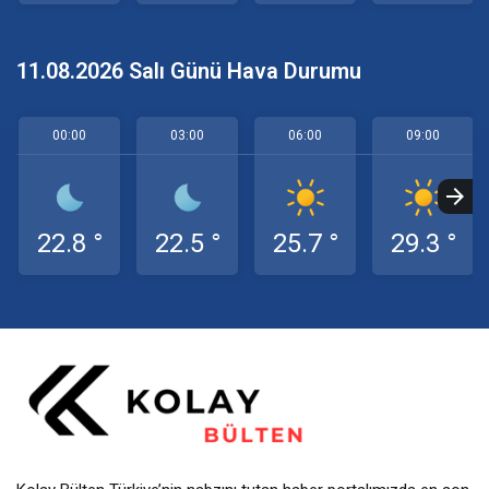
11.08.2026 Salı Günü Hava Durumu
00:00
03:00
06:00
09:00
22.8 °
22.5 °
25.7 °
29.3 °