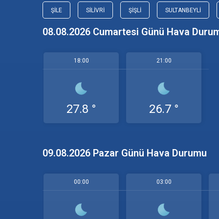
ŞILE
SILIVRI
ŞIŞLI
SULTANBEYLI
08.08.2026 Cumartesi Günü Hava Duru
18:00
21:00
27.8 °
26.7 °
09.08.2026 Pazar Günü Hava Durumu
00:00
03:00