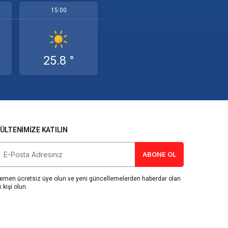
15:00
25.8 °
ÜLTENIMIZE KATILIN
ABONE OL
emen ücretsiz üye olun ve yeni güncellemelerden haberdar olan
k kişi olun.