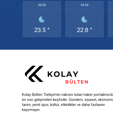
00:00
03:00
23.5 °
22.8 °
Kolay Bülten Türkiye’nin nabzını tutan haber portalımızd
en son gelişmeleri keşfedin. Gündem, siyaset, ekonomi
tarım, yerel spor, kültür, etkinlikler ve daha fazlasını
kaçırmayın.