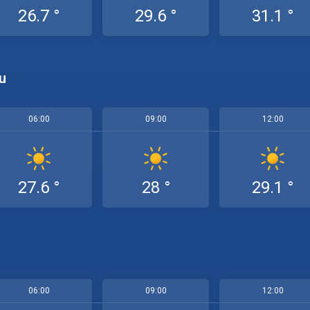
26.7 °
29.6 °
31.1 °
u
06:00
09:00
12:00
27.6 °
28 °
29.1 °
06:00
09:00
12:00