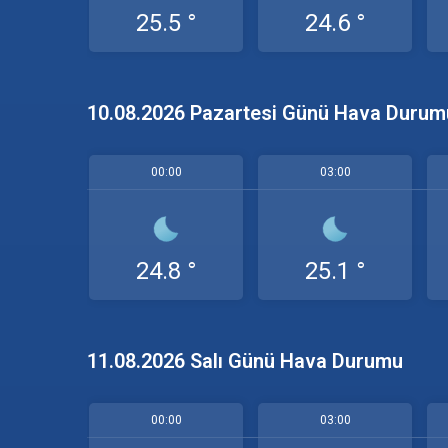
25.5 °
24.6 °
10.08.2026 Pazartesi Günü Hava Durum
00:00
03:00
24.8 °
25.1 °
11.08.2026 Salı Günü Hava Durumu
00:00
03:00