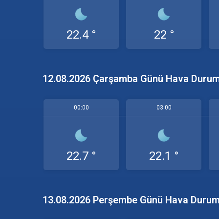
22.4 °
22 °
12.08.2026 Çarşamba Günü Hava Duru
00:00
03:00
22.7 °
22.1 °
13.08.2026 Perşembe Günü Hava Duru