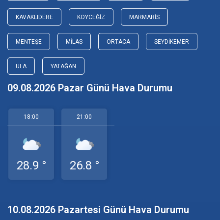
KAVAKLIDERE
KÖYCEĞIZ
MARMARIS
MENTEŞE
MILAS
ORTACA
SEYDIKEMER
ULA
YATAĞAN
09.08.2026 Pazar Günü Hava Durumu
18:00
21:00
28.9 °
26.8 °
10.08.2026 Pazartesi Günü Hava Durumu