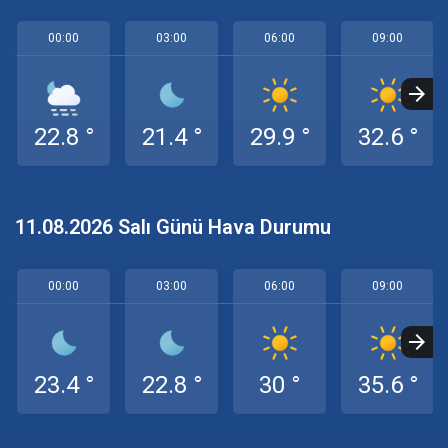
00:00
03:00
06:00
09:00
22.8 °
21.4 °
29.9 °
32.6 °
11.08.2026 Salı Günü Hava Durumu
00:00
03:00
06:00
09:00
23.4 °
22.8 °
30 °
35.6 °