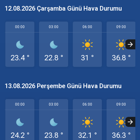
12.08.2026 Çarşamba Günü Hava Durumu
00:00
03:00
06:00
09:00
23.4 °
22.8 °
31 °
36.8 °
13.08.2026 Perşembe Günü Hava Durumu
00:00
03:00
06:00
09:00
24.2 °
23.8 °
32.1 °
36.3 °