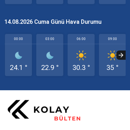
14.08.2026 Cuma Günü Hava Durumu
00:00
03:00
06:00
09:00
24.1 °
22.9 °
30.3 °
35 °