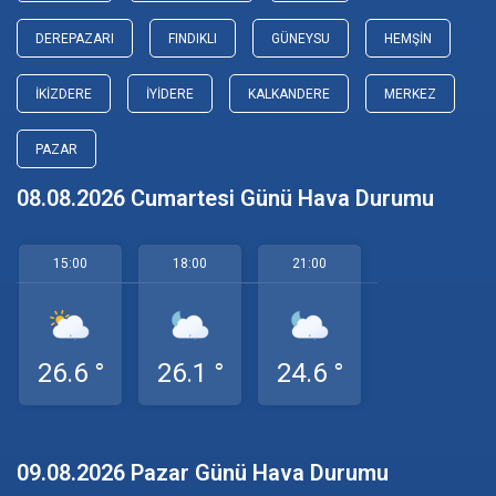
DEREPAZARI
FINDIKLI
GÜNEYSU
HEMŞIN
İKIZDERE
İYIDERE
KALKANDERE
MERKEZ
PAZAR
08.08.2026 Cumartesi Günü Hava Durumu
15:00
18:00
21:00
26.6 °
26.1 °
24.6 °
09.08.2026 Pazar Günü Hava Durumu