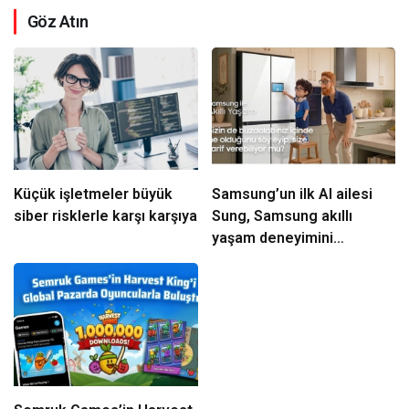
Göz Atın
Küçük işletmeler büyük
Samsung’un ilk AI ailesi
siber risklerle karşı karşıya
Sung, Samsung akıllı
yaşam deneyimini
ekranlara taşıyor