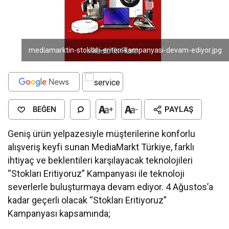
mediamarktin-stoklari-eriten-kampanyasi-devam-ediyor.jpg
BEĞEN
+
-
PAYLAŞ
Geniş ürün yelpazesiyle müşterilerine konforlu
alışveriş keyfi sunan MediaMarkt Türkiye, farklı
ihtiyaç ve beklentileri karşılayacak teknolojileri
“Stokları Eritiyoruz” Kampanyası ile teknoloji
severlerle buluşturmaya devam ediyor. 4 Ağustos’a
kadar geçerli olacak “Stokları Eritiyoruz”
Kampanyası kapsamında;