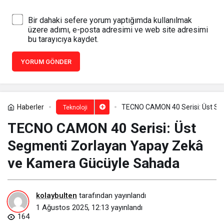
Bir dahaki sefere yorum yaptığımda kullanılmak
üzere adımı, e-posta adresimi ve web site adresimi
bu tarayıcıya kaydet.
YORUM GÖNDER
Haberler
TECNO CAMON 40 Serisi: Üst Se
Teknoloji
TECNO CAMON 40 Serisi: Üst
Segmenti Zorlayan Yapay Zekâ
ve Kamera Gücüyle Sahada
kolaybulten
tarafından yayınlandı
1 Ağustos 2025, 12:13
yayınlandı
164