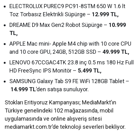
ELECTROLUX PUREC9 PC91-8STM 650 W 1.6 lt
Toz Torbasız Elektrikli Süpürge –
12.999 TL,
DREAME D9 Max Gen2 Robot Süpürge –
10.999
TL,
APPLE Mac mini- Apple M4 chip with 10 core CPU
and 10 core GPU, 24GB, 512GB SSD –
49.999 TL,
LENOVO 67CCGAC4TK 23.8 inç 0.5 ms 180 Hz Full
HD FreeSync IPS Monitör –
5.499 TL,
SAMSUNG Galaxy Tab S9 FE WiFi 128GB Tablet –
14.999 TL
’den satışa sunuluyor.
Stokları Eritiyoruz Kampanyası; MediaMarkt’ın
Türkiye genelindeki 102 mağazasında, mobil
uygulamasında ve online alışveriş sitesi
mediamarkt.com.tr’de teknoloji severleri bekliyor.