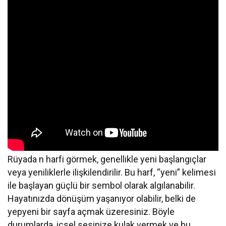
Rüyada n harfi görmek, genellikle yeni başlangıçlar
veya yeniliklerle ilişkilendirilir. Bu harf, “yeni” kelimesi
ile başlayan güçlü bir sembol olarak algılanabilir.
Hayatınızda dönüşüm yaşanıyor olabilir, belki de
yepyeni bir sayfa açmak üzeresiniz. Böyle
durumlarda, içsel sesinize kulak vermek ve bu