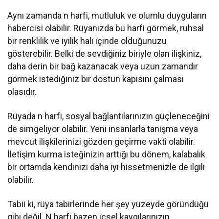
Aynı zamanda n harfi, mutluluk ve olumlu duyguların
habercisi olabilir. Rüyanızda bu harfi görmek, ruhsal
bir renklilik ve iyilik hali içinde olduğunuzu
gösterebilir. Belki de sevdiğiniz biriyle olan ilişkiniz,
daha derin bir bağ kazanacak veya uzun zamandır
görmek istediğiniz bir dostun kapısını çalması
olasıdır.
Rüyada n harfi, sosyal bağlantılarınızın güçleneceğini
de simgeliyor olabilir. Yeni insanlarla tanışma veya
mevcut ilişkilerinizi gözden geçirme vakti olabilir.
İletişim kurma isteğinizin arttığı bu dönem, kalabalık
bir ortamda kendinizi daha iyi hissetmenizle de ilgili
olabilir.
Tabii ki, rüya tabirlerinde her şey yüzeyde göründüğü
gibi değil. N harfi bazen içsel kaygılarınızın,