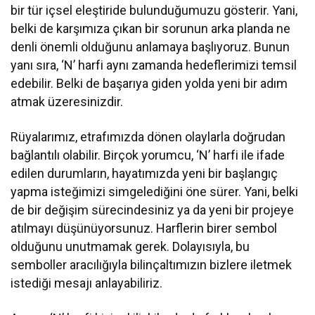
bir tür içsel eleştiride bulunduğumuzu gösterir. Yani,
belki de karşımıza çıkan bir sorunun arka planda ne
denli önemli olduğunu anlamaya başlıyoruz. Bunun
yanı sıra, ‘N’ harfi aynı zamanda hedeflerimizi temsil
edebilir. Belki de başarıya giden yolda yeni bir adım
atmak üzeresinizdir.
Rüyalarımız, etrafımızda dönen olaylarla doğrudan
bağlantılı olabilir. Birçok yorumcu, ‘N’ harfi ile ifade
edilen durumların, hayatımızda yeni bir başlangıç
yapma isteğimizi simgelediğini öne sürer. Yani, belki
de bir değişim sürecindesiniz ya da yeni bir projeye
atılmayı düşünüyorsunuz. Harflerin birer sembol
olduğunu unutmamak gerek. Dolayısıyla, bu
semboller aracılığıyla bilinçaltımızın bizlere iletmek
istediği mesajı anlayabiliriz.