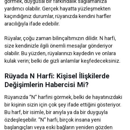
görmek, duygusal bir farkındalık sağlamanıza
yardımcı olabilir. Gerçek hayatta yüzleşmekten
kaçındığınız durumlar, rüyanızda kendini harfler
aracılığıyla ifade edebilir.
Rüyalar, çoğu zaman bilinçaltımızın dilidir. N harfi,
size kendinizle ilgili önemli mesajlar gönderiyor
olabilir. Bu yüzden, rüyalarınızı kaydedin ve onlara
kulak verin; belki de gizli anlamlar keşfedeceksiniz.
Rüyada N Harfi: Kişisel İlişkilerde
Değişimlerin Habercisi Mi?
Rüyanızda “N” harfini görmek, belki de hayatınızdaki
bir kişinin sizin için çok şey ifade ettiğini gösteriyor.
Bu harf, bir isimle, bir anıyla ya da bir duyguyla
özdeşleşebilir. “N” harfi, birçok insana yeni
başlangıçları veya eski bağların yeniden gözden