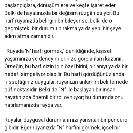
başlangıçlara, dönüşümlere ve keşfe işaret eder.
Belki de hayatınızda bir değişim rüzgârı esiyor. Bu
harf rüyanızda belirgin bir bileşense, belki de o
geçmişteki bir durumu bırakma ya da yeni bir şeye
adım atma zamanıdır.
“Rüyada ‘N’ harfi görmek,” denildiğinde, kişisel
yaşamınıza ve deneyimlerinize göre anlam kazanır.
Örneğin, bu harf sizin için özel birini, bir anıyı ya da bir
hedefi simgeliyor olabilir. Bu harfi gördüğünüz anda
hissettiğiniz duygular, rüyanızın anlamını belirlemede
püf noktasıdır. Belki de “N” ile başlayan bir insan
hayatınızda önemli bir rol oynuyor; bu durumda onu
hatırlamanızda fayda var.
Rüyalar, duygusal durumlarımızı yansıtan bir pencere
gibidir. Eğer rüyanızda “N” harfini görmek, içsel bir