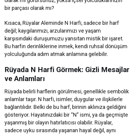
olarak mı görürsünüz, yoksa içsel yolculuklarınızın
bir parçası olarak mı?
Kısaca, Rüyalar Aleminde N Harfi, sadece bir harf
değil; kaygılarımızı, arzularımızı ve yaşam
karşısındaki duruşumuzu yansıtan mistik bir işaret.
Bu harfin derinliklerine inmek, kendi ruhsal dönüşüm
yolculuğunda adım atmak anlamına gelebilir.
Rüyada N Harfi Görmek: Gizli Mesajlar
ve Anlamları
Rüyada belirli harflerin görülmesi, genellikle sembolik
anlamlar taşır. N harfi, isimler, duygular ve ilişkilerle
bağlantılıdır. Belki de bu harf, birinin aklınıza geldiğini
gösteriyor. Hayatınızdaki bir “N” ismi, ya da geçmişte
yaşanmış bir olayın hatırlatıcısı olabilir. Rüyalar,
sadece uyku sırasında yaşanan hayal değil, aynı