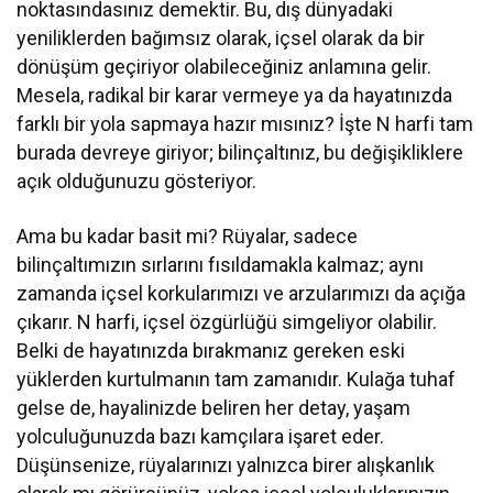
noktasındasınız demektir. Bu, dış dünyadaki
yeniliklerden bağımsız olarak, içsel olarak da bir
dönüşüm geçiriyor olabileceğiniz anlamına gelir.
Mesela, radikal bir karar vermeye ya da hayatınızda
farklı bir yola sapmaya hazır mısınız? İşte N harfi tam
burada devreye giriyor; bilinçaltınız, bu değişikliklere
açık olduğunuzu gösteriyor.
Ama bu kadar basit mi? Rüyalar, sadece
bilinçaltımızın sırlarını fısıldamakla kalmaz; aynı
zamanda içsel korkularımızı ve arzularımızı da açığa
çıkarır. N harfi, içsel özgürlüğü simgeliyor olabilir.
Belki de hayatınızda bırakmanız gereken eski
yüklerden kurtulmanın tam zamanıdır. Kulağa tuhaf
gelse de, hayalinizde beliren her detay, yaşam
yolculuğunuzda bazı kamçılara işaret eder.
Düşünsenize, rüyalarınızı yalnızca birer alışkanlık