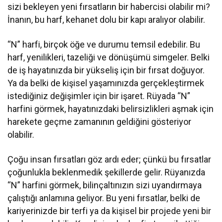
sizi bekleyen yeni fırsatların bir habercisi olabilir mi?
İnanın, bu harf, kehanet dolu bir kapı aralıyor olabilir.
“N” harfi, birçok öğe ve durumu temsil edebilir. Bu
harf, yenilikleri, tazeliği ve dönüşümü simgeler. Belki
de iş hayatınızda bir yükseliş için bir fırsat doğuyor.
Ya da belki de kişisel yaşamınızda gerçekleştirmek
istediğiniz değişimler için bir işaret. Rüyada “N”
harfini görmek, hayatınızdaki belirsizlikleri aşmak için
harekete geçme zamanının geldiğini gösteriyor
olabilir.
Çoğu insan fırsatları göz ardı eder; çünkü bu fırsatlar
çoğunlukla beklenmedik şekillerde gelir. Rüyanızda
“N” harfini görmek, bilinçaltınızın sizi uyandırmaya
çalıştığı anlamına geliyor. Bu yeni fırsatlar, belki de
kariyerinizde bir terfi ya da kişisel bir projede yeni bir