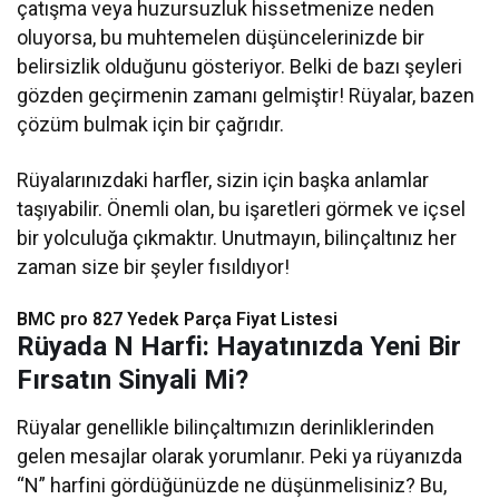
çatışma veya huzursuzluk hissetmenize neden
oluyorsa, bu muhtemelen düşüncelerinizde bir
belirsizlik olduğunu gösteriyor. Belki de bazı şeyleri
gözden geçirmenin zamanı gelmiştir! Rüyalar, bazen
çözüm bulmak için bir çağrıdır.
Rüyalarınızdaki harfler, sizin için başka anlamlar
taşıyabilir. Önemli olan, bu işaretleri görmek ve içsel
bir yolculuğa çıkmaktır. Unutmayın, bilinçaltınız her
zaman size bir şeyler fısıldıyor!
BMC pro 827 Yedek Parça Fiyat Listesi​
Rüyada N Harfi: Hayatınızda Yeni Bir
Fırsatın Sinyali Mi?
Rüyalar genellikle bilinçaltımızın derinliklerinden
gelen mesajlar olarak yorumlanır. Peki ya rüyanızda
“N” harfini gördüğünüzde ne düşünmelisiniz? Bu,