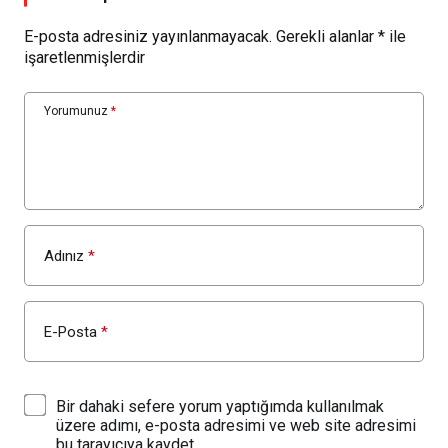
E-posta adresiniz yayınlanmayacak.
Gerekli alanlar
*
ile
işaretlenmişlerdir
Yorumunuz
*
Adınız
*
E-Posta
*
Bir dahaki sefere yorum yaptığımda kullanılmak
üzere adımı, e-posta adresimi ve web site adresimi
bu tarayıcıya kaydet.