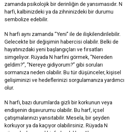
zamanda psikolojik bir derinliğin de yansımasıdır. N
harfi, kalbinizdeki ya da zihninizdeki bir durumu
sembolize edebilir.
N harfi aynı zamanda “Yeni” ile de ilişkilendirilebilir.
Gelecekte bir değişimin habercisi olabilir. Belki de
hayatınızdaki yeni başlangıçları ve fırsatları
simgeliyor. Rüyada N harfini görmek, “Nereden
geldim?”, “Nereye gidiyorum?” gibi soruları
sormanıza neden olabilir. Bu tür düşünceler, kişisel
gelişiminizi ve hedeflerinizi sorgulamanıza yardımcı
olur.
N harfi, bazı durumlarda gizli bir korkunun veya
endişenin dışavurumu olabilir. Bu harf, içsel
çatışmalarınızı yansıtabilir. Mesela, bir şeyden
korkuyor ya da kaçıyor olabilirsiniz. Rüyada N