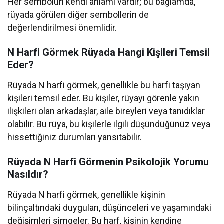
Her sembolün kendi anlamı vardır; bu bağlamda,
rüyada görülen diğer sembollerin de
değerlendirilmesi önemlidir.
N Harfi Görmek Rüyada Hangi Kişileri Temsil
Eder?
Rüyada N harfi görmek, genellikle bu harfi taşıyan
kişileri temsil eder. Bu kişiler, rüyayı görenle yakın
ilişkileri olan arkadaşlar, aile bireyleri veya tanıdıklar
olabilir. Bu rüya, bu kişilerle ilgili düşündüğünüz veya
hissettiğiniz durumları yansıtabilir.
Rüyada N Harfi Görmenin Psikolojik Yorumu
Nasıldır?
Rüyada N harfi görmek, genellikle kişinin
bilinçaltındaki duyguları, düşünceleri ve yaşamındaki
değişimleri simgeler. Bu harf, kişinin kendine