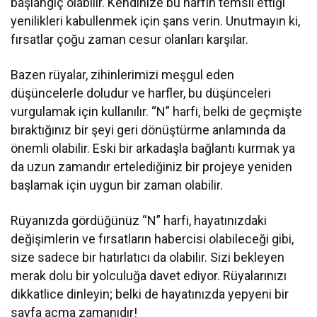
başlangıç olabilir. Kendinize bu harfin temsil ettiği
yenilikleri kabullenmek için şans verin. Unutmayın ki,
fırsatlar çoğu zaman cesur olanları karşılar.
Bazen rüyalar, zihinlerimizi meşgul eden
düşüncelerle doludur ve harfler, bu düşünceleri
vurgulamak için kullanılır. “N” harfi, belki de geçmişte
bıraktığınız bir şeyi geri dönüştürme anlamında da
önemli olabilir. Eski bir arkadaşla bağlantı kurmak ya
da uzun zamandır ertelediğiniz bir projeye yeniden
başlamak için uygun bir zaman olabilir.
Rüyanızda gördüğünüz “N” harfi, hayatınızdaki
değişimlerin ve fırsatların habercisi olabileceği gibi,
size sadece bir hatırlatıcı da olabilir. Sizi bekleyen
merak dolu bir yolculuğa davet ediyor. Rüyalarınızı
dikkatlice dinleyin; belki de hayatınızda yepyeni bir
sayfa açma zamanıdır!