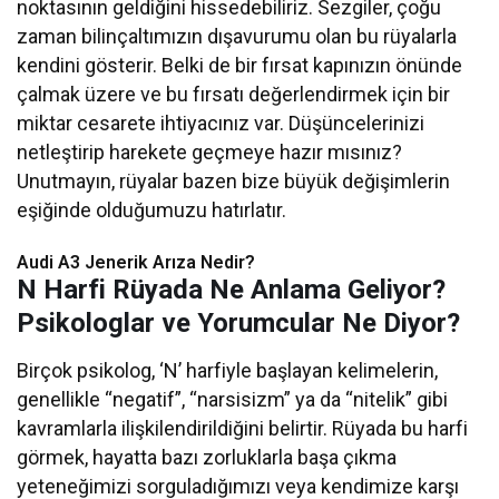
noktasının geldiğini hissedebiliriz. Sezgiler, çoğu
zaman bilinçaltımızın dışavurumu olan bu rüyalarla
kendini gösterir. Belki de bir fırsat kapınızın önünde
çalmak üzere ve bu fırsatı değerlendirmek için bir
miktar cesarete ihtiyacınız var. Düşüncelerinizi
netleştirip harekete geçmeye hazır mısınız?
Unutmayın, rüyalar bazen bize büyük değişimlerin
eşiğinde olduğumuzu hatırlatır.
Audi A3 Jenerik Arıza Nedir?
N Harfi Rüyada Ne Anlama Geliyor?
Psikologlar ve Yorumcular Ne Diyor?
Birçok psikolog, ‘N’ harfiyle başlayan kelimelerin,
genellikle “negatif”, “narsisizm” ya da “nitelik” gibi
kavramlarla ilişkilendirildiğini belirtir. Rüyada bu harfi
görmek, hayatta bazı zorluklarla başa çıkma
yeteneğimizi sorguladığımızı veya kendimize karşı