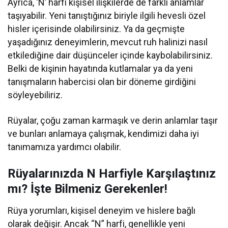
Ayrıca, ‘N’ harfi kişisel ilişkilerde de farklı anlamlar
taşıyabilir. Yeni tanıştığınız biriyle ilgili hevesli özel
hisler içerisinde olabilirsiniz. Ya da geçmişte
yaşadığınız deneyimlerin, mevcut ruh halinizi nasıl
etkilediğine dair düşünceler içinde kaybolabilirsiniz.
Belki de kişinin hayatında kutlamalar ya da yeni
tanışmaların habercisi olan bir döneme girdiğini
söyleyebiliriz.
Rüyalar, çoğu zaman karmaşık ve derin anlamlar taşır
ve bunları anlamaya çalışmak, kendimizi daha iyi
tanımamıza yardımcı olabilir.
Rüyalarınızda N Harfiyle Karşılaştınız
mı? İşte Bilmeniz Gerekenler!
Rüya yorumları, kişisel deneyim ve hislere bağlı
olarak değişir. Ancak “N” harfi, genellikle yeni