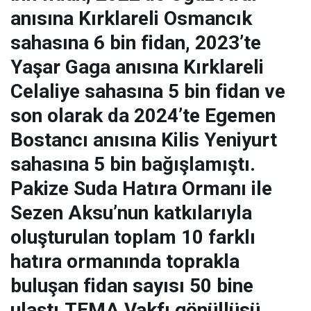
anısına Kırklareli Osmancık
sahasına 6 bin fidan, 2023’te
Yaşar Gaga anısına Kırklareli
Celaliye sahasına 5 bin fidan ve
son olarak da 2024’te Egemen
Bostancı anısına Kilis Yeniyurt
sahasına 5 bin bağışlamıştı.
Pakize Suda Hatıra Ormanı ile
Sezen Aksu’nun katkılarıyla
oluşturulan toplam 10 farklı
hatıra ormanında toprakla
buluşan fidan sayısı 50 bine
ulaştı.TEMA Vakfı gönüllüsü