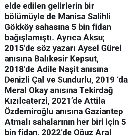
elde edilen gelirlerin bir
bölümüyle de Manisa Salihli
Gökköy sahasına 5 bin fidan
bağışlamıştı. Ayrıca Aksu;
2015’de söz yazarı Aysel Gürel
anısına Balıkesir Kepsut,
2018’de Adile Naşit anısına
Denizli Çal ve Sundurlu, 2019 ‘da
Meral Okay anısına Tekirdağ
Kızılcaterzi, 2021’de Attila
Özdemiroğlu anısına Gaziantep
Atmalı sahalarının her biri için 5
bin fidan, 2022’de Oğuz Aral