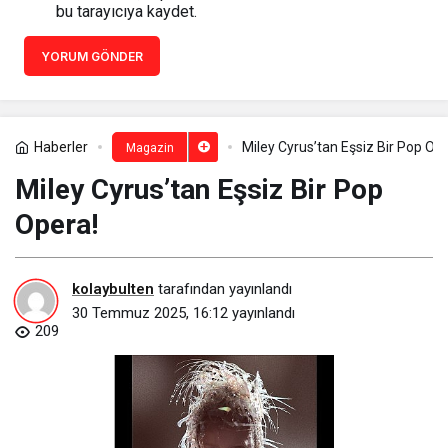
bu tarayıcıya kaydet.
YORUM GÖNDER
Haberler
Miley Cyrus’tan Eşsiz Bir Pop Op
Magazin
Miley Cyrus’tan Eşsiz Bir Pop
Opera!
kolaybulten
tarafından yayınlandı
30 Temmuz 2025, 16:12
yayınlandı
209