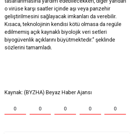
tasarlanmasına yardım edebilecekken, diğer yandan
o virüse karşı saatler içinde aşı veya panzehir
geliştirilmesini sağlayacak imkanları da verebilir.
Kısaca, teknolojinin kendisi kötü olmasa da regüle
edilmemiş açık kaynaklı biyolojik veri setleri
biyogüvenlik açıklarını büyütmektedir.” şeklinde
sözlerini tamamladı.
Kaynak: (BYZHA) Beyaz Haber Ajansı
0
0
0
0
0