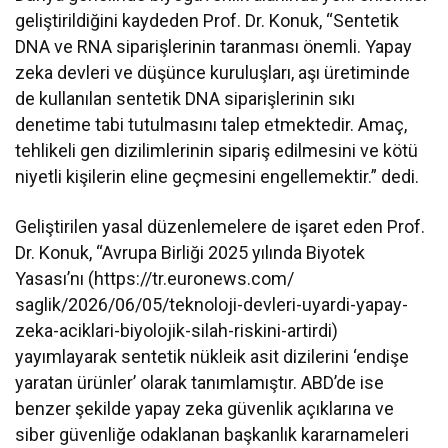
geliştirildiğini kaydeden Prof. Dr. Konuk, “Sentetik
DNA ve RNA siparişlerinin taranması önemli. Yapay
zeka devleri ve düşünce kuruluşları, aşı üretiminde
de kullanılan sentetik DNA siparişlerinin sıkı
denetime tabi tutulmasını talep etmektedir. Amaç,
tehlikeli gen dizilimlerinin sipariş edilmesini ve kötü
niyetli kişilerin eline geçmesini engellemektir.” dedi.
Geliştirilen yasal düzenlemelere de işaret eden Prof.
Dr. Konuk, “Avrupa Birliği 2025 yılında Biyotek
Yasası’nı (https://tr.euronews.com/
saglik/2026/06/05/teknoloji-
devleri-uyardi-yapay-
zeka-
aciklari-biyolojik-silah-
riskini-artirdi)
yayımlayarak sentetik nükleik asit dizilerini ‘endişe
yaratan ürünler’ olarak tanımlamıştır. ABD’de ise
benzer şekilde yapay zeka güvenlik açıklarına ve
siber güvenliğe odaklanan başkanlık kararnameleri