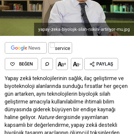
yapay-zeka-biyolojik-silah-riskini-artiriyor-mu.jpg
BEĞEN
+
-
PAYLAŞ
Yapay zekâ teknolojilerinin sağlık, ilaç geliştirme ve
biyoteknoloji alanlarında sunduğu fırsatlar her geçen
gün artarken, aynı teknolojilerin biyolojik silah
geliştirme amacıyla kullanılabilme ihtimali bilim
dünyasında giderek büyüyen bir endişe kaynağı
haline geliyor.
Nature
dergisinde yayımlanan
kapsamlı bir değerlendirme, yapay zekâ destekli
biyolojik tasarım araçlarının ölümcül toksinlerden