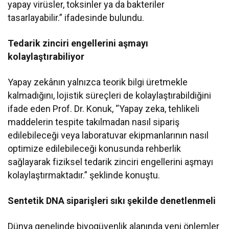
yapay virüsler, toksinler ya da bakteriler
tasarlayabilir.” ifadesinde bulundu.
Tedarik zinciri engellerini aşmayı
kolaylaştırabiliyor
Yapay zekânın yalnızca teorik bilgi üretmekle
kalmadığını, lojistik süreçleri de kolaylaştırabildiğini
ifade eden Prof. Dr. Konuk, “Yapay zeka, tehlikeli
maddelerin tespite takılmadan nasıl sipariş
edilebileceği veya laboratuvar ekipmanlarının nasıl
optimize edilebileceği konusunda rehberlik
sağlayarak fiziksel tedarik zinciri engellerini aşmayı
kolaylaştırmaktadır.” şeklinde konuştu.
Sentetik DNA siparişleri sıkı şekilde denetlenmeli
Dünya genelinde biyogüvenlik alanında yeni önlemler