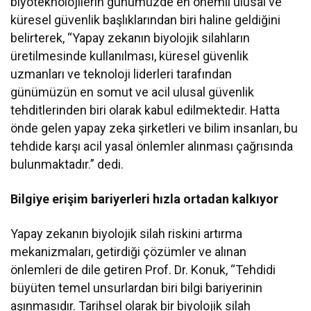
biyoteknolojilerin günümüzde en önemli ulusal ve
küresel güvenlik başlıklarından biri haline geldiğini
belirterek, “Yapay zekanın biyolojik silahların
üretilmesinde kullanılması, küresel güvenlik
uzmanları ve teknoloji liderleri tarafından
günümüzün en somut ve acil ulusal güvenlik
tehditlerinden biri olarak kabul edilmektedir. Hatta
önde gelen yapay zeka şirketleri ve bilim insanları, bu
tehdide karşı acil yasal önlemler alınması çağrısında
bulunmaktadır.” dedi.
Bilgiye erişim bariyerleri hızla ortadan kalkıyor
Yapay zekanın biyolojik silah riskini artırma
mekanizmaları, getirdiği çözümler ve alınan
önlemleri de dile getiren Prof. Dr. Konuk, “Tehdidi
büyüten temel unsurlardan biri bilgi bariyerinin
aşınmasıdır. Tarihsel olarak bir biyolojik silah