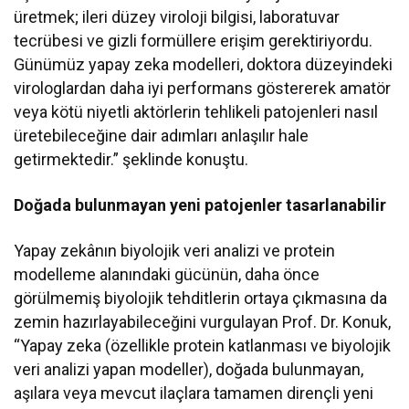
üretmek; ileri düzey viroloji bilgisi, laboratuvar
tecrübesi ve gizli formüllere erişim gerektiriyordu.
Günümüz yapay zeka modelleri, doktora düzeyindeki
virologlardan daha iyi performans göstererek amatör
veya kötü niyetli aktörlerin tehlikeli patojenleri nasıl
üretebileceğine dair adımları anlaşılır hale
getirmektedir.” şeklinde konuştu.
Doğada bulunmayan yeni patojenler tasarlanabilir
Yapay zekânın biyolojik veri analizi ve protein
modelleme alanındaki gücünün, daha önce
görülmemiş biyolojik tehditlerin ortaya çıkmasına da
zemin hazırlayabileceğini vurgulayan Prof. Dr. Konuk,
“Yapay zeka (özellikle protein katlanması ve biyolojik
veri analizi yapan modeller), doğada bulunmayan,
aşılara veya mevcut ilaçlara tamamen dirençli yeni