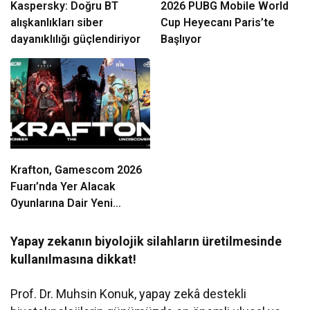
Kaspersky: Doğru BT
2026 PUBG Mobile World
alışkanlıkları siber
Cup Heyecanı Paris’te
dayanıklılığı güçlendiriyor
Başlıyor
Krafton, Gamescom 2026
Fuarı’nda Yer Alacak
Oyunlarına Dair Yeni
Ayrıntıları Paylaştı
Yapay zekanın biyolojik silahların üretilmesinde
kullanılmasına dikkat!
Prof. Dr. Muhsin Konuk, yapay zekâ destekli