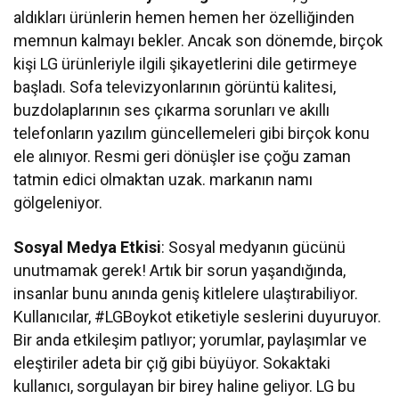
aldıkları ürünlerin hemen hemen her özelliğinden
memnun kalmayı bekler. Ancak son dönemde, birçok
kişi LG ürünleriyle ilgili şikayetlerini dile getirmeye
başladı. Sofa televizyonlarının görüntü kalitesi,
buzdolaplarının ses çıkarma sorunları ve akıllı
telefonların yazılım güncellemeleri gibi birçok konu
ele alınıyor. Resmi geri dönüşler ise çoğu zaman
tatmin edici olmaktan uzak. markanın namı
gölgeleniyor.
Sosyal Medya Etkisi
: Sosyal medyanın gücünü
unutmamak gerek! Artık bir sorun yaşandığında,
insanlar bunu anında geniş kitlelere ulaştırabiliyor.
Kullanıcılar, #LGBoykot etiketiyle seslerini duyuruyor.
Bir anda etkileşim patlıyor; yorumlar, paylaşımlar ve
eleştiriler adeta bir çığ gibi büyüyor. Sokaktaki
kullanıcı, sorgulayan bir birey haline geliyor. LG bu