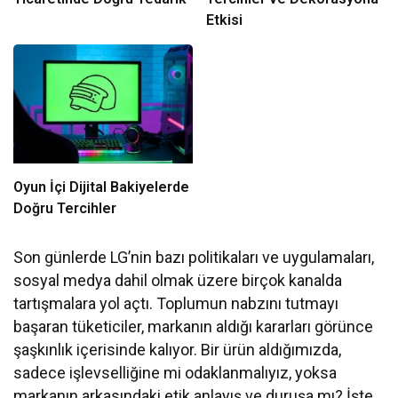
Etkisi
Oyun İçi Dijital Bakiyelerde
Doğru Tercihler
Son günlerde LG’nin bazı politikaları ve uygulamaları,
sosyal medya dahil olmak üzere birçok kanalda
tartışmalara yol açtı. Toplumun nabzını tutmayı
başaran tüketiciler, markanın aldığı kararları görünce
şaşkınlık içerisinde kalıyor. Bir ürün aldığımızda,
sadece işlevselliğine mi odaklanmalıyız, yoksa
markanın arkasındaki etik anlayış ve duruşa mı? İşte