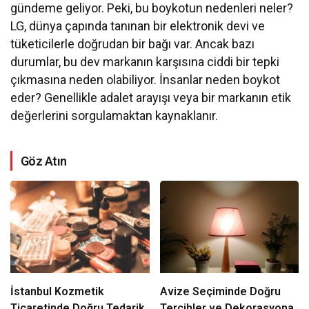
gündeme geliyor. Peki, bu boykotun nedenleri neler?
LG, dünya çapında tanınan bir elektronik devi ve
tüketicilerle doğrudan bir bağı var. Ancak bazı
durumlar, bu dev markanın karşısına ciddi bir tepki
çıkmasına neden olabiliyor. İnsanlar neden boykot
eder? Genellikle adalet arayışı veya bir markanın etik
değerlerini sorgulamaktan kaynaklanır.
Göz Atın
İstanbul Kozmetik
Avize Seçiminde Doğru
Ticaretinde Doğru Tedarik
Tercihler ve Dekorasyona