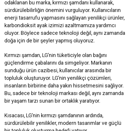
odaklanan bu marka, kırmızı şamdanı kullanarak,
sürdürülebilirliğin önemini vurguluyor. Kullanıcıların
enerji tasarrufu yapmasını sağlayan yenilikçi ürünler,
karbondioksit ayak izimizi azaltmamıza yardımcı
oluyor. Böylece sadece teknoloji değil, aynı zamanda
doğa için de bir şeyler yapmış oluyoruz.
Kırmızı şamdan, LG’nin tüketiciyle olan bağını
güçlendirme çabalarını da simgeliyor. Markanın
sunduğu ürün cazibesi, kullanıcılar arasında bir
topluluk oluşturuyor. LG’nin yenilikçi çözümleri,
insanların birbirine daha yakın hissetmesini sağlıyor.
Bu, sadece bir teknoloji markası değil, aynı zamanda
bir yaşam tarzı sunan bir ortaklık yaratıyor.
Kısacası, LG’nin kırmızı şamdanının ardında,
sürdürülebilir yenilikler, modern tasarımlar ve güçlü
bir topluluk oluşturma hedefi yatıyor.