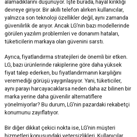
alamadıklarını düşünüyor. İşte burada, hayal kırıklığı
devreye giriyor. Bir akıllı telefon alırken kullanıcılar,
yalnızca son teknoloji özellikler değil, aynı zamanda
güvenilirlik de arıyor. Ancak LG’nin bazı modellerinde
görülen yazılım problemleri ve donanım hataları,
tüketicilerin markaya olan güvenini sarstı.
Ayrıca, fiyatlandırma stratejileri de önemli bir etken.
LG, bazı ürünlerinde rakiplerine göre daha yüksek
fiyat talep ederken, bu fiyatlandırmanın karşılığını
veremediği görüşü yaygınlaşıyor. Yani, tüketiciler,
aynı parayı harcayacaklarsa neden daha az bilinen bir
marka yerine daha güvenilir alternatiflere
yönelmiyorlar? Bu durum, LG’nin pazardaki rekabetçi
konumunu zayıflatıyor.
Bir diğer dikkat çekici nokta ise, LG’nin müşteri
hizmetleri konusundaki yetersizlikleri. Kullanıcılar,