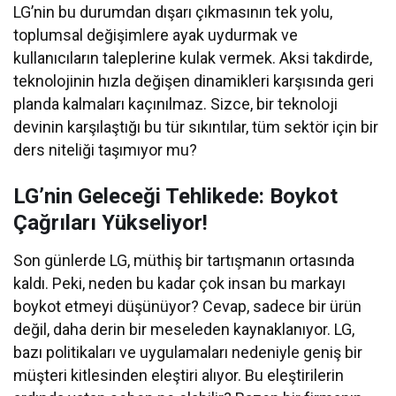
LG’nin bu durumdan dışarı çıkmasının tek yolu,
toplumsal değişimlere ayak uydurmak ve
kullanıcıların taleplerine kulak vermek. Aksi takdirde,
teknolojinin hızla değişen dinamikleri karşısında geri
planda kalmaları kaçınılmaz. Sizce, bir teknoloji
devinin karşılaştığı bu tür sıkıntılar, tüm sektör için bir
ders niteliği taşımıyor mu?
LG’nin Geleceği Tehlikede: Boykot
Çağrıları Yükseliyor!
Son günlerde LG, müthiş bir tartışmanın ortasında
kaldı. Peki, neden bu kadar çok insan bu markayı
boykot etmeyi düşünüyor? Cevap, sadece bir ürün
değil, daha derin bir meseleden kaynaklanıyor. LG,
bazı politikaları ve uygulamaları nedeniyle geniş bir
müşteri kitlesinden eleştiri alıyor. Bu eleştirilerin