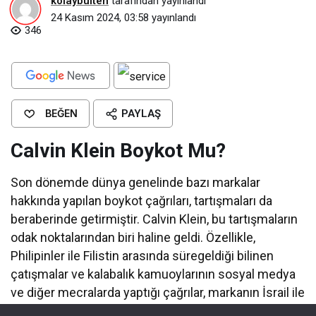
kolaybulten
tarafından yayınlandı
24 Kasım 2024, 03:58
yayınlandı
346
BEĞEN
PAYLAŞ
Calvin Klein Boykot Mu?
Son dönemde dünya genelinde bazı markalar
hakkında yapılan boykot çağrıları, tartışmaları da
beraberinde getirmiştir. Calvin Klein, bu tartışmaların
odak noktalarından biri haline geldi. Özellikle,
Philipinler ile Filistin arasında süregeldiği bilinen
çatışmalar ve kalabalık kamuoylarının sosyal medya
ve diğer mecralarda yaptığı çağrılar, markanın İsrail ile
ilişkili olduğu iddialarını gündeme getirmiştir. Ancak,