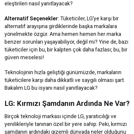
eleştirileri nasıl yanıtlayacak?
Alternatif Seçenekler
: Tüketiciler, LG’ye karşı bir
alternatif arayışına girdiklerinde başka markalara
yönelmekte özgür. Ama hemen hemen her marka
benzer sorunları yaşayabiliyor, değil mi? Yine de, bazı
tüketiciler için bu, bir kalpten çok daha fazlası; bu, bir
güven meselesi!
Teknolojinin hızla geliştiği günümüzde, markaların
tüketicilere karşı daha dikkatli ve saygılı olması şart.
Bakalım LG bu isyanı nasıl yanıtlayacak?
LG: Kırmızı Şamdanın Ardında Ne Var?
Birçok teknoloji markası içinde LG, yaratıcılığı ve
yenilikleriyle tanınan özel bir yere sahip. Peki, kırmızı
şamdanın ardındaki gizemli dünyada neler olduğunu