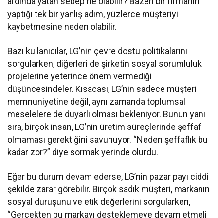
ardında yatan sebep ne olabilir? Bazen bir firmanın
yaptığı tek bir yanlış adım, yüzlerce müşteriyi
kaybetmesine neden olabilir.
Bazı kullanıcılar, LG’nin çevre dostu politikalarını
sorgularken, diğerleri de şirketin sosyal sorumluluk
projelerine yeterince önem vermediği
düşüncesindeler. Kısacası, LG’nin sadece müşteri
memnuniyetine değil, aynı zamanda toplumsal
meselelere de duyarlı olması bekleniyor. Bunun yanı
sıra, birçok insan, LG’nin üretim süreçlerinde şeffaf
olmaması gerektiğini savunuyor. “Neden şeffaflık bu
kadar zor?” diye sormak yerinde olurdu.
Eğer bu durum devam ederse, LG’nin pazar payı ciddi
şekilde zarar görebilir. Birçok sadık müşteri, markanın
sosyal duruşunu ve etik değerlerini sorgularken,
“Gerçekten bu markayı desteklemeye devam etmeli