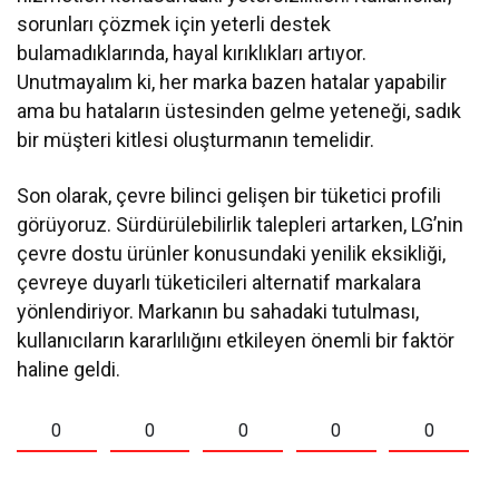
sorunları çözmek için yeterli destek
bulamadıklarında, hayal kırıklıkları artıyor.
Unutmayalım ki, her marka bazen hatalar yapabilir
ama bu hataların üstesinden gelme yeteneği, sadık
bir müşteri kitlesi oluşturmanın temelidir.
Son olarak, çevre bilinci gelişen bir tüketici profili
görüyoruz. Sürdürülebilirlik talepleri artarken, LG’nin
çevre dostu ürünler konusundaki yenilik eksikliği,
çevreye duyarlı tüketicileri alternatif markalara
yönlendiriyor. Markanın bu sahadaki tutulması,
kullanıcıların kararlılığını etkileyen önemli bir faktör
haline geldi.
0
0
0
0
0