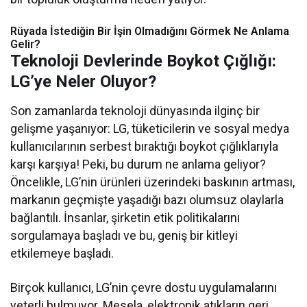
Rüyada İstediğin Bir İşin Olmadığını Görmek Ne Anlama
Gelir?
Teknoloji Devlerinde Boykot Çığlığı:
LG’ye Neler Oluyor?
Son zamanlarda teknoloji dünyasında ilginç bir
gelişme yaşanıyor: LG, tüketicilerin ve sosyal medya
kullanıcılarının serbest bıraktığı boykot çığlıklarıyla
karşı karşıya! Peki, bu durum ne anlama geliyor?
Öncelikle, LG’nin ürünleri üzerindeki baskının artması,
markanın geçmişte yaşadığı bazı olumsuz olaylarla
bağlantılı. İnsanlar, şirketin etik politikalarını
sorgulamaya başladı ve bu, geniş bir kitleyi
etkilemeye başladı.
Birçok kullanıcı, LG’nin çevre dostu uygulamalarını
yeterli bulmuyor. Mesela, elektronik atıkların geri