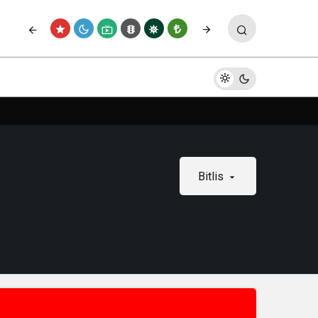
Bitlis