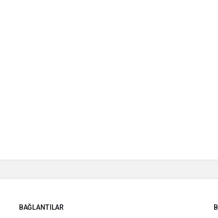
BAĞLANTILAR
B